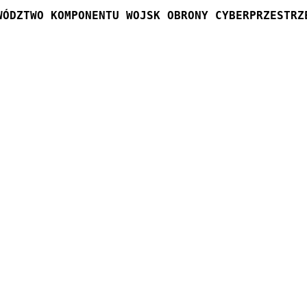
WÓDZTWO KOMPONENTU WOJSK OBRONY CYBERPRZESTRZ