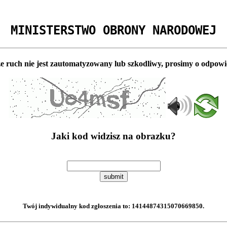
MINISTERSTWO OBRONY NARODOWEJ
e ruch nie jest zautomatyzowany lub szkodliwy, prosimy o odpowi
Jaki kod widzisz na obrazku?
submit
Twój indywidualny kod zgłoszenia to:
14144874315070669850
.