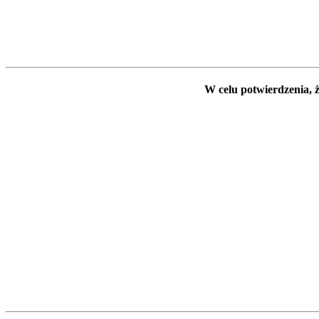
W celu potwierdzenia, ż